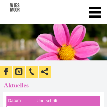
Aktuelles
Datum
Überschrift