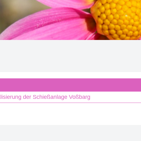
alisierung der Schießanlage Voßbarg