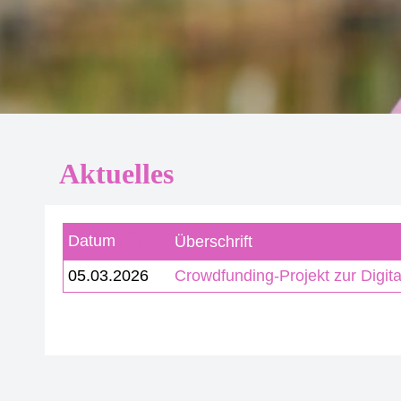
Aktuelles
Datum
Überschrift
05.03.2026
Crowdfunding-Projekt zur Digit