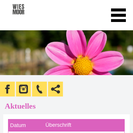
Aktuelles
Überschrift
Datum