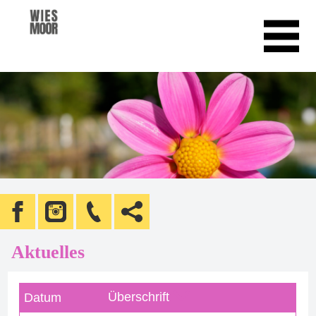
Aktuelles
Überschrift
Datum