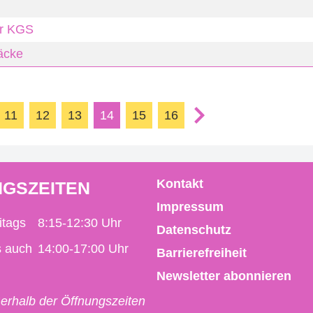
er KGS
säcke
11
12
13
14
15
16
Kontakt
GSZEITEN
Impressum
itags
8:15-12:30 Uhr
Datenschutz
s auch
14:00-17:00 Uhr
Barrierefreiheit
Newsletter abonnieren
erhalb der Öffnungszeiten