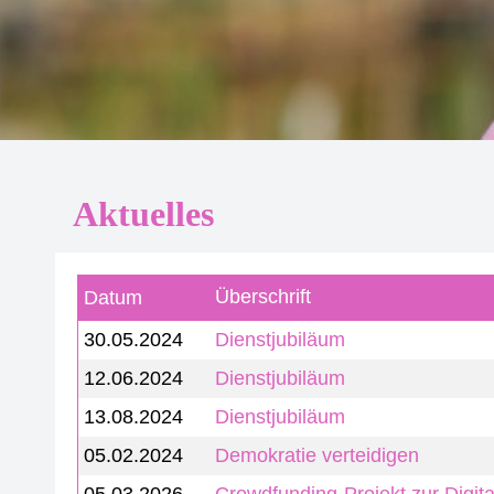
Aktuelles
Überschrift
Datum
30.05.2024
Dienstjubiläum
12.06.2024
Dienstjubiläum
13.08.2024
Dienstjubiläum
05.02.2024
Demokratie verteidigen