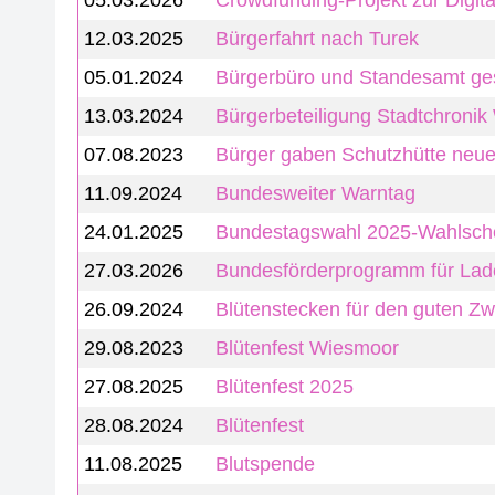
05.03.2026
Crowdfunding-Projekt zur Digit
12.03.2025
Bürgerfahrt nach Turek
05.01.2024
Bürgerbüro und Standesamt ge
13.03.2024
Bürgerbeteiligung Stadtchroni
07.08.2023
Bürger gaben Schutzhütte neu
11.09.2024
Bundesweiter Warntag
24.01.2025
Bundestagswahl 2025-Wahlsch
27.03.2026
Bundesförderprogramm für Lade
26.09.2024
Blütenstecken für den guten Z
29.08.2023
Blütenfest Wiesmoor
27.08.2025
Blütenfest 2025
28.08.2024
Blütenfest
11.08.2025
Blutspende