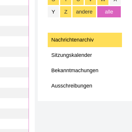
Y
Z
andere
alle
Nachrichtenarchiv
Sitzungskalender
Bekanntmachungen
Ausschreibungen