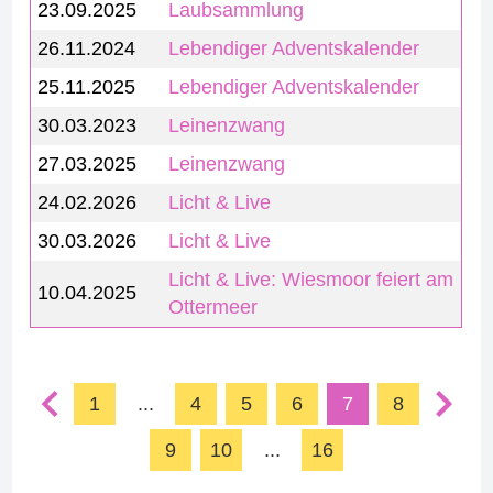
23.09.2025
Laubsammlung
26.11.2024
Lebendiger Adventskalender
25.11.2025
Lebendiger Adventskalender
30.03.2023
Leinenzwang
27.03.2025
Leinenzwang
24.02.2026
Licht & Live
30.03.2026
Licht & Live
Licht & Live: Wiesmoor feiert am
10.04.2025
Ottermeer
1
...
4
5
6
7
8
9
10
...
16