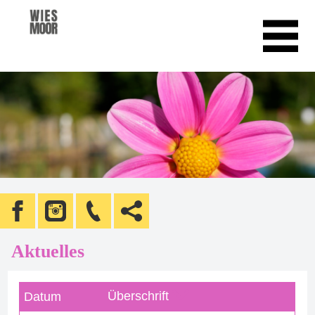
Aktuelles
Überschrift
Datum