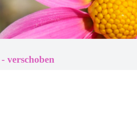
- verschoben