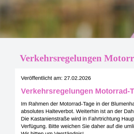
Verkehrsregelungen Motor
Veröffentlicht am:
27.02.2026
Verkehrsregelungen Motorrad-T
Im Rahmen der Motorrad-Tage in der Blumenhal
absolutes Halteverbot. Weiterhin ist an der D
Die Kastanienstraße wird in Fahrtrichtung Haup
Verfügung. Bitte weichen Sie daher auf die um
Wir bitten um Verständnis!