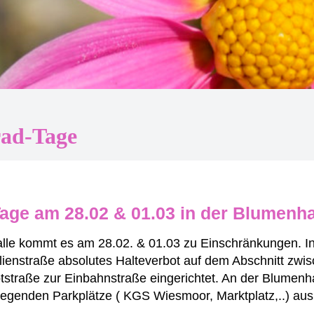
rad-Tage
age am 28.02 & 01.03 in der Blumenha
le kommt es am 28.02. & 01.03 zu Einschränkungen. In 
ahlienstraße absolutes Halteverbot auf dem Abschnitt zw
tstraße zur Einbahnstraße eingerichtet. An der Blumenh
liegenden Parkplätze ( KGS Wiesmoor, Marktplatz,..) aus