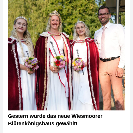
Gestern wurde das neue Wiesmoorer
Blütenkönigshaus gewählt!