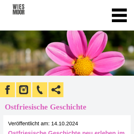
Ostfriesische Geschichte
Veröffentlicht am:
14.10.2024
Ostfriesische Geschichte neu erleben im