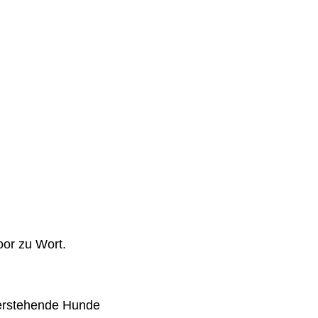
oor zu Wort.
nterstehende Hunde