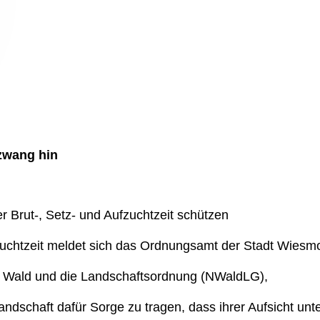
zwang hin
 Brut-, Setz- und Aufzuchtzeit schützen
zuchtzeit meldet sich das Ordnungsamt der Stadt Wiesm
 Wald und die Landschaftsordnung (NWaldLG),
n Landschaft dafür Sorge zu tragen, dass ihrer Aufsicht u