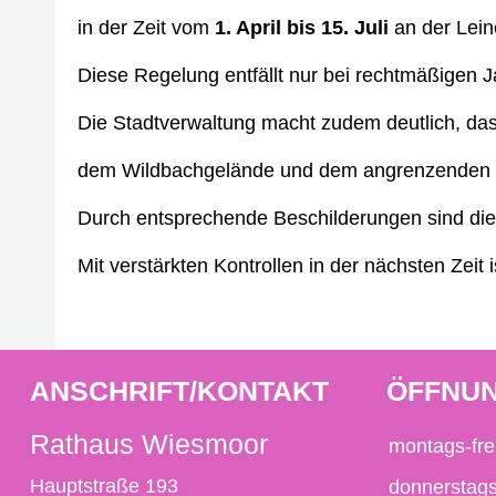
in der Zeit vom
1. April bis 15. Juli
an der Lein
Diese Regelung entfällt nur bei rechtmäßigen 
Die Stadtverwaltung macht zudem deutlich, da
dem Wildbachgelände und dem angrenzenden Land
Durch entsprechende Beschilderungen sind die
Mit verstärkten Kontrollen in der nächsten Zeit 
ANSCHRIFT/KONTAKT
ÖFFNUN
Rathaus Wiesmoor
montags-fre
Hauptstraße 193
donnerstag