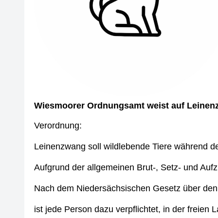
Wiesmoorer Ordnungsamt weist auf Leinen
Verordnung:
Leinenzwang soll wildlebende Tiere während der
Aufgrund der allgemeinen Brut-, Setz- und Auf
Nach dem Niedersächsischen Gesetz über den
ist jede Person dazu verpflichtet, in der freie