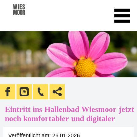
Eintritt ins Hallenbad Wiesmoor jetzt
noch komfortabler und digitaler
Veröffentlicht am:
26.01.2026