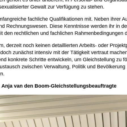
 sexualisierter Gewalt zur Verfügung zu stehen.
angreiche fachliche Qualifikationen mit. Neben ihrer Aus
- und Rechnungswesen. Diese Kenntnisse werden ihr in 
mit den rechtlichen und fachlichen Rahmenbedingungen de
, derzeit noch keinen detaillierten Arbeits- oder Projekt
ch zunächst intensiv mit der Tätigkeit vertraut machen.
d konkrete Schritte entwickeln, um Gleichstellung zu 
Austausch zwischen Verwaltung, Politik und Bevölkerung z
n.
 Anja van den Boom-Gleichstellungsbeauftragte