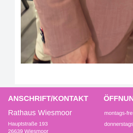
ANSCHRIFT/KONTAKT
ÖFFNUN
Rathaus Wiesmoor
montags-fre
Hauptstraße 193
donnerstag
26639 Wiesmoor