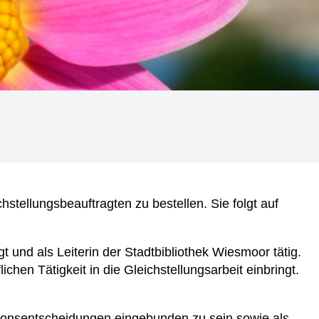
tellungsbeauftragten zu bestellen. Sie folgt auf
 und als Leiterin der Stadtbibliothek Wiesmoor tätig.
ichen Tätigkeit in die Gleichstellungsarbeit einbringt.
tionsentscheidungen eingebunden zu sein sowie als