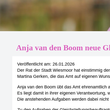
Anja van den Boom neue Gle
Veröffentlicht am:
26.01.2026
Der Rat der Stadt Wiesmoor hat einstimmig den
Martina Gerken, die das Amt auf eigenen Wuns
Anja van den Boom übt das Amt ehrenamtlich aus.
Es liegt damit in ihrer eigenen Verantwortung, w
Die anstehenden Aufgaben werden dabei nicht 
Zu den Aufgaben der Gleichstellungsbeauftragt