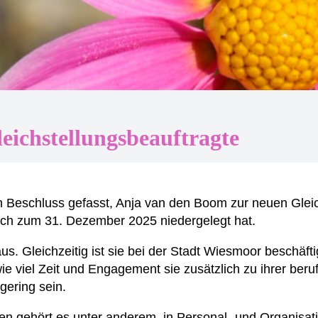
ichstellungsbeauftragte
 Beschluss gefasst, Anja van den Boom zur neuen Gleichs
ch zum 31. Dezember 2025 niedergelegt hat.
 Gleichzeitig ist sie bei der Stadt Wiesmoor beschäftigt
ie viel Zeit und Engagement sie zusätzlich zu ihrer berufl
gering sein.
en gehört es unter anderem, in Personal- und Organisa