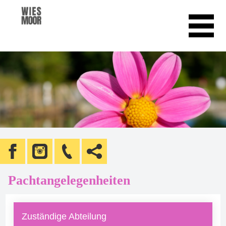
Pachtangelegenheiten
Zuständige Abteilung