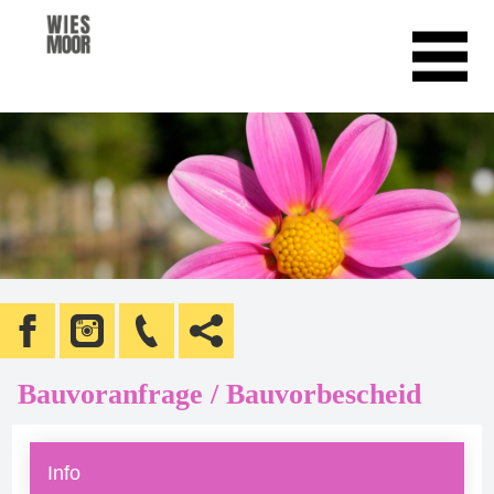
Bauvoranfrage / Bauvorbescheid
Info