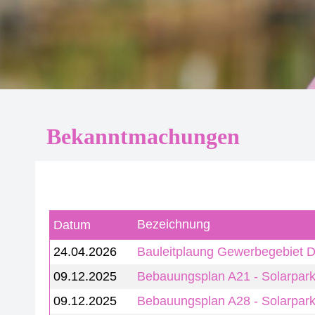
Bekanntmachungen
Bezeichnung
Datum
24.04.2026
Bauleitplaung Gewerbegebiet D
09.12.2025
Bebauungsplan A21 - Solarpar
09.12.2025
Bebauungsplan A28 - Solarpar