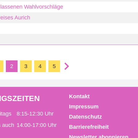
lassenen Wahlvorschläge
ises Aurich
2
3
4
5
Kontakt
GSZEITEN
Impressum
itags
8:15-12:30 Uhr
Datenschutz
s auch
14:00-17:00 Uhr
Barrierefreiheit
Newsletter abonnieren