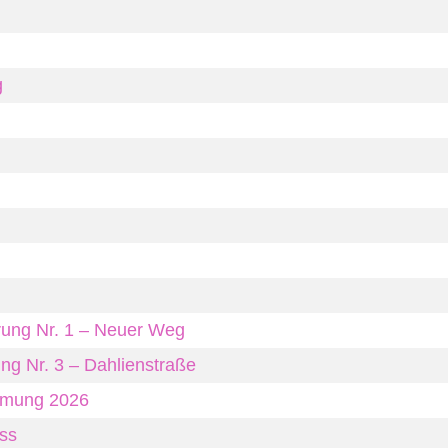
g
rung Nr. 1 – Neuer Weg
ng Nr. 3 – Dahlienstraße
umung 2026
ss