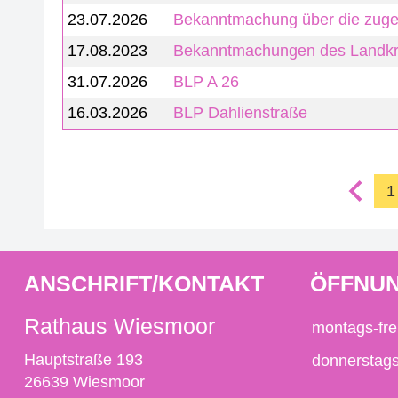
23.07.2026
Bekanntmachung über die zuge
17.08.2023
Bekanntmachungen des Landkre
31.07.2026
BLP A 26
16.03.2026
BLP Dahlienstraße
1
ANSCHRIFT/KONTAKT
ÖFFNUN
Rathaus Wiesmoor
montags-fre
Hauptstraße 193
donnerstag
26639 Wiesmoor